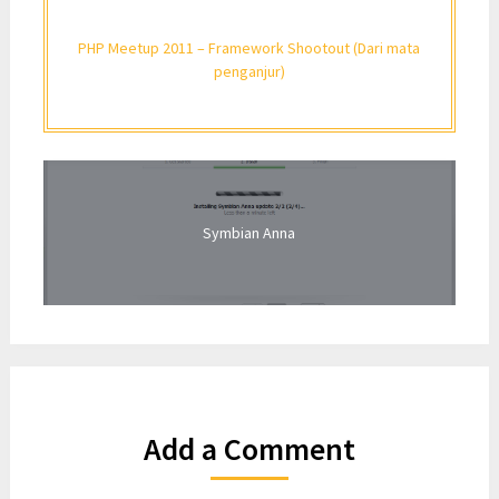
PHP Meetup 2011 – Framework Shootout (Dari mata
penganjur)
Symbian Anna
Add a Comment