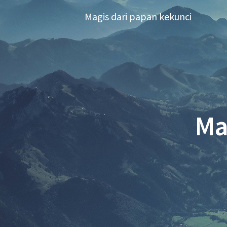
Skip
Magis dari papan kekunci
to
content
Ma