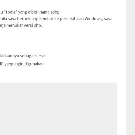
 “tools” yang diberi nama sphp
di bila saya berpeluang kembali ke persekitaran Windows, saya
rja menukar versi php.
rikannya sebagai servis.
 yang ingin digunakan.