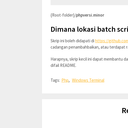
{Root-folder}/
phpversi.minor
Dimana lokasi batch scri
Skrip ini boleh didapati di
https://github.co
cadangan penambahbaikan, atau terdapat ral
Harapnya, skrip kecil ini dapat membantu d
difail README.
Tags:
Php
,
Windows Terminal
R