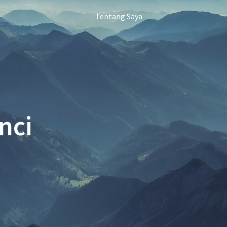
Tentang Saya
nci