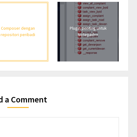
Composer dengan
Plugin penting untuk
repositori peribadi
Notepad++
d a Comment