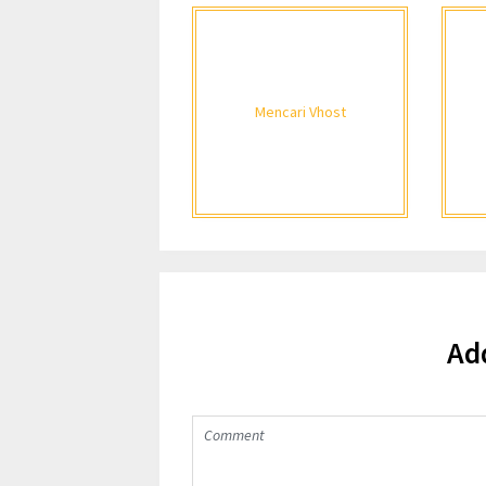
Mencari Vhost
Ad