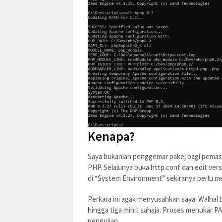
Kenapa?
Saya bukanlah penggemar pakej bagi pemasa
PHP. Selalunya buka http.conf dan edit ve
di “System Environment” sekiranya perlu 
Perkara ini agak menyusahkan saya. Walhal 
hingga tiga minit sahaja. Proses menukar PA
pengujian.