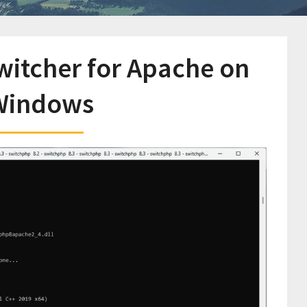
witcher for Apache on
Windows