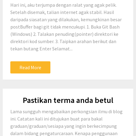
Hari ini, aku terjumpa dengan ralat yang agak pelik.
Setelah disemak, talian internet agak stabil. Hasil
daripada siasatan yang dilakukan, kemungkinan besar
postBuffer bagi git tidak mencukupi. 1. Buka Git Bash
(Windows) 2. Talakan penuding(pointer) direktori ke
direktori kod sumber. 3. Taipkan arahan berikut dan
tekan butang Enter Selamat...
Read More
Pastikan terma anda betul
Lama sungguh mengabaikan perkongsian ilmu di blog
ini. Catatan kali ini ditujukan buat para bakal
graduan/graduan/sesiapa yang ingin berkecimpung
dalam bidang pengaturcaraan. Kenapa penggunaan