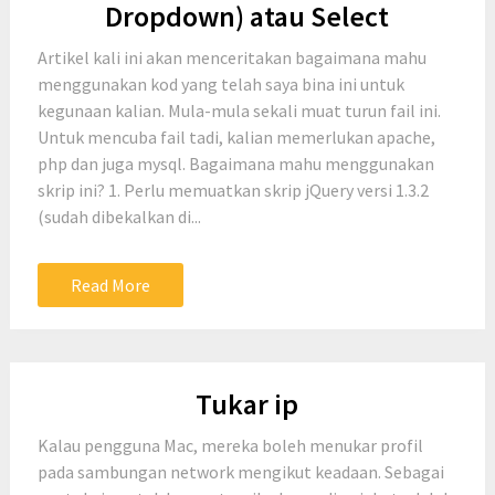
Dropdown) atau Select
Artikel kali ini akan menceritakan bagaimana mahu
menggunakan kod yang telah saya bina ini untuk
kegunaan kalian. Mula-mula sekali muat turun fail ini.
Untuk mencuba fail tadi, kalian memerlukan apache,
php dan juga mysql. Bagaimana mahu menggunakan
skrip ini? 1. Perlu memuatkan skrip jQuery versi 1.3.2
(sudah dibekalkan di...
Read More
Tukar ip
Kalau pengguna Mac, mereka boleh menukar profil
pada sambungan network mengikut keadaan. Sebagai