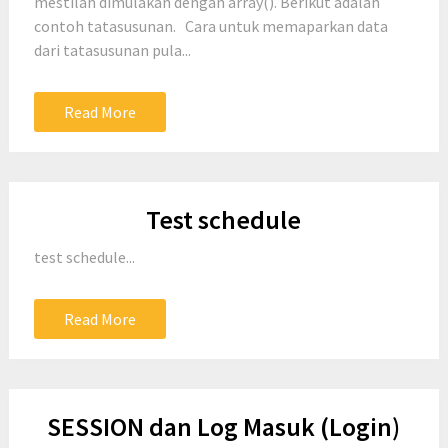
mestilah dimulakan dengan array(). Berikut adalah
contoh tatasusunan. Cara untuk memaparkan data
dari tatasusunan pula...
Read More
Test schedule
test schedule...
Read More
SESSION dan Log Masuk (Login)